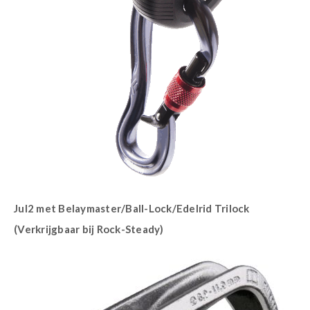
Jul2 met Belaymaster/Ball-Lock/Edelrid Trilock
(Verkrijgbaar bij Rock-Steady)