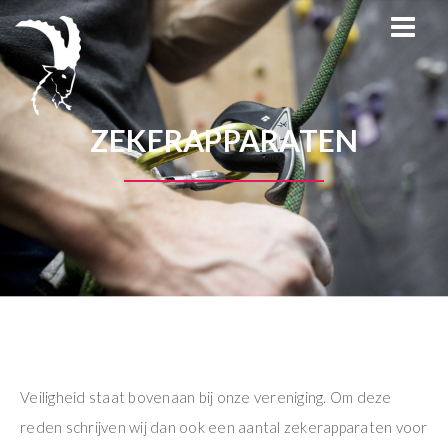
Menu
Klimvereniging Top-it
Trainingen
Activiteiten
ZEKERAPPARATEN
Veiligheid
Veiligheid staat bovenaan bij onze vereniging. Om deze
reden schrijven wij dan ook een aantal zekerapparaten voor