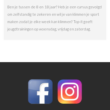
Ben je tussen de 8 en 18 jaar? Heb je een cursus gevolgd
om zelfstandig te zekeren en wil je van klimmen je sport
maken zodat je elke week kan klimmen? Top-it geeft
jeugdtrainingen op woensdag, vrijdag en zaterdag.